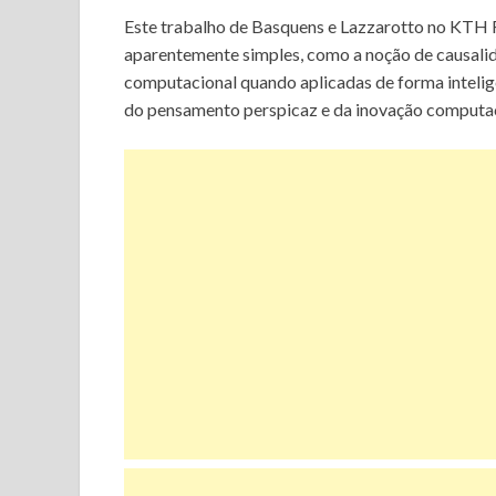
Este trabalho de Basquens e Lazzarotto no KTH 
aparentemente simples, como a noção de causalid
computacional quando aplicadas de forma inteli
do pensamento perspicaz e da inovação computaci