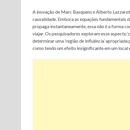
A inovação de Marc Basquens e Alberto Lazzarott
causalidade. Embora as equações fundamentais da 
propaga instantaneamente, essa não é a forma c
viajar. Os pesquisadores exploram esse aspecto ‘ca
determinar uma ‘região de influência’ apropriada
como tendo um efeito insignificante em um local 