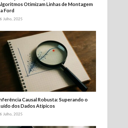
lgoritmos Otimizam Linhas de Montagem
a Ford
6 Julho, 2025
nferência Causal Robusta: Superando o
uído dos Dados Atípicos
6 Julho, 2025