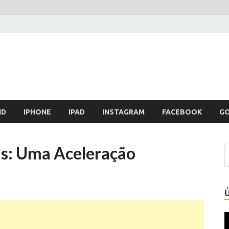
ID
IPHONE
IPAD
INSTAGRAM
FACEBOOK
G
s: Uma Aceleração