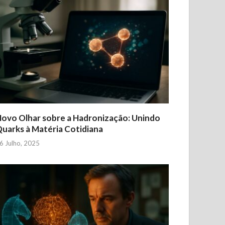
ovo Olhar sobre a Hadronização: Unindo
uarks à Matéria Cotidiana
6 Julho, 2025