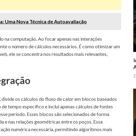
ia: Uma Nova Técnica de Autoavaliação
o na computação. Ao focar apenas nas interações
nte o número de cálculos necessários. É como otimizar um
b, ele se concentra nos resultados mais relevantes,
I
A
2
egração
divide os cálculos do fluxo de calor em blocos baseados
de tempo específico e inclui apenas cálculos de fontes
esse período. Esses blocos são selecionados de forma
da e nas relações geométricas entre os poços. Essa
ação numérica necessária, permitindo algoritmos mais