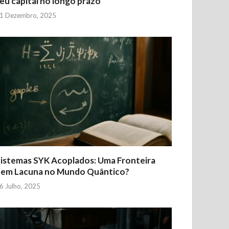
eu capital no longo prazo
1 Dezembro, 2025
istemas SYK Acoplados: Uma Fronteira
Sem Lacuna no Mundo Quântico?
6 Julho, 2025