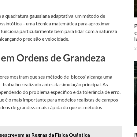
 a quadratura gaussiana adaptativa, um método de
assintótica – uma técnica matemática para aproximar
P
a funciona particularmente bem para lidar com a natureza
c
 alcançando precisão e velocidade.
l
2
o em Ordens de Grandeza
dores mostram que seu método de ‘blocos’ alcança uma
 trabalho realizado antes da simulação principal. As
ependendo do problema específico e da tolerância de erro.
 que é o mais importante para modelos realistas de campos
ordens de grandeza mais rápida do que os métodos
R
eescrevem as Regras da Física Quântica