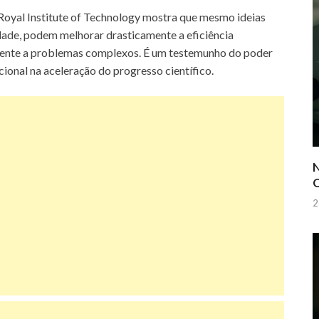
Royal Institute of Technology mostra que mesmo ideias
ade, podem melhorar drasticamente a eficiência
gente a problemas complexos. É um testemunho do poder
onal na aceleração do progresso científico.
N
Q
2