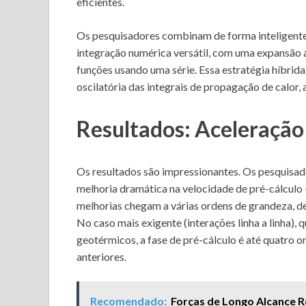
eficientes.
Os pesquisadores combinam de forma inteligente
integração numérica versátil, com uma expansão 
funções usando uma série. Essa estratégia híbrid
oscilatória das integrais de propagação de calor,
Resultados: Aceleraçã
Os resultados são impressionantes. Os pesquisa
melhoria dramática na velocidade de pré-cálculo –
melhorias chegam a várias ordens de grandeza, d
No caso mais exigente (interações linha a linha),
geotérmicos, a fase de pré-cálculo é até quatro 
anteriores.
Recomendado:
Forças de Longo Alcance R