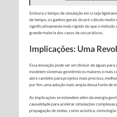
Embora o tempo de simulação em si seja ligeira
de tempo, os ganhos gerais do pré-cálculo muito
significativamente mais rápido do que o método 
grande maioria dos casos de uso práticos.
Implicações: Uma Revo
Essa inovação pode ser um divisor de águas para 
modelem sistemas geotérmicos maiores e mais co
abre caminho para projetos mais precisos, melhor
por fim, uma adoção mais ampla dessa fonte de en
As implicações se estendem além da energia geot
causalidade para acelerar simulações complexas
propagação de ondas, como acústica, sismologia e