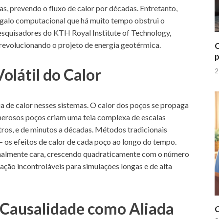
, prevendo o fluxo de calor por décadas. Entretanto,
rgalo computacional que há muito tempo obstrui o
squisadores do KTH Royal Institute of Technology,
revolucionando o projeto de energia geotérmica.
C
p
olátil do Calor
2
a de calor nesses sistemas. O calor dos poços se propaga
umerosos poços criam uma teia complexa de escalas
tros, e de minutos a décadas. Métodos tradicionais
 os efeitos de calor de cada poço ao longo do tempo.
almente cara, crescendo quadraticamente com o número
ção incontroláveis para simulações longas e de alta
 Causalidade como Aliada
C