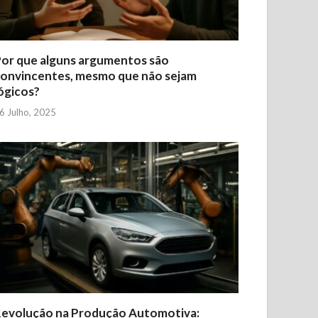
or que alguns argumentos são
onvincentes, mesmo que não sejam
ógicos?
6 Julho, 2025
evolução na Produção Automotiva: