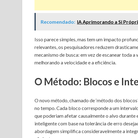
Recomendado:
IA Aprimorando a Si Própr
Isso parece simples, mas tem um impacto profund
relevantes, os pesquisadores reduzem drasticame
mecanismo de busca: em vez de escanear toda a we
melhorando a velocidade e a eficiência.
O Método: Blocos e Int
O novo método, chamado de ‘método dos blocos’, 
no tempo. Cada bloco corresponde a um intervalo 
que poderiam afetar causalmente o alvo durante 
inteligente com base na tolerância de erro deseja
abordagem simplifica consideravelmente a integr