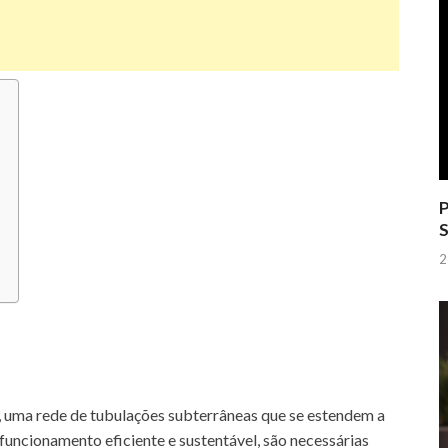
P
S
2
 uma rede de tubulações subterrâneas que se estendem a
funcionamento eficiente e sustentável, são necessárias