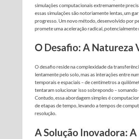
simulações computacionais extremamente precisas
essas simulações são notoriamente lentas, um ga
progresso. Um novo método, desenvolvido por pe
promete uma aceleração radical, potencialmente 
O Desafio: A Natureza V
O desafio reside na complexidade da transferênci
lentamente pelo solo, mas as interações entre n
temporais e espaciais – de centímetros a quilôme
tentaram solucionar isso sobrepondo – somando –
Contudo, essa abordagem simples é computacion
de etapas de tempo, levando a tempos de computa
resolução.
A Solução Inovadora: A