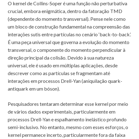
O kernel de Collins-Soper é uma função não perturbativa
crucial, embora enigmática, dentro da fatoração TMD
(dependente do momento transversal). Pense nele como
um bloco de construção fundamental na compreensão das
interações sutis entre partículas no cenário ‘back-to-back’.
É uma peça universal que governa a evolução do momento
transversal, o componente do momento perpendicular à
direção principal da colisão. Devido à sua natureza
universal, ele é usado em múltiplas aplicações, desde
descrever como as partículas se fragmentam até
interações em processos Drell-Yan (aniquilação quark-
antiquark em um bóson).
Pesquisadores tentaram determinar esse kernel por meio
de vários dados experimentais, particularmente em
processos Drell-Yan e espalhamento inelástico profundo
semi-inclusivo. No entanto, mesmo com esses esforços, o
kernel permanece incerto, particularmente fora da faixa