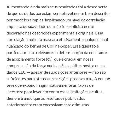
Alimentando ainda mais seus resultados foi a descoberta
de que os dados pareciam ser notavelmente bem descritos
por modelos simples, implicando um nível de correlação
implícita ou suavidade que não foi explicitamente
declarado nas descrições experimentais originais. Essa
correlação implícita mascara efetivamente qualquer sinal
nuançado do kernel de Collins-Soper. Essa questão é
particularmente relevante na determinação da constante
de acoplamento forte (α
), que é crucial em nossa
s
compreensão da força nuclear. Sua análise mostra que os
dados EEC — apesar de suposições anteriores — não são
suficientes para oferecer restrições precisas a α
. A equipe
s
teve que expandir significativamente as faixas de
incerteza para levar em conta essas limitações ocultas,
demonstrando que os resultados publicados
anteriormente eram excessivamente otimistas.