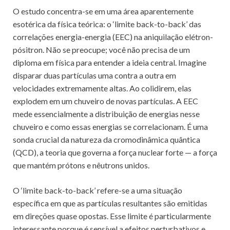
O estudo concentra-se em uma área aparentemente
esotérica da física teórica: o ‘limite back-to-back’ das
correlações energia-energia (EEC) na aniquilação elétron-
pósitron. Não se preocupe; você não precisa de um
diploma em física para entender a ideia central. Imagine
disparar duas partículas uma contra a outra em
velocidades extremamente altas. Ao colidirem, elas
explodem em um chuveiro de novas partículas. A EEC
mede essencialmente a distribuição de energias nesse
chuveiro e como essas energias se correlacionam. É uma
sonda crucial da natureza da cromodinâmica quântica
(QCD), a teoria que governa a força nuclear forte — a força
que mantém prótons e nêutrons unidos.
O ‘limite back-to-back’ refere-se a uma situação
específica em que as partículas resultantes são emitidas
em direções quase opostas. Esse limite é particularmente
interessante porque é sensível a efeitos perturbativos e