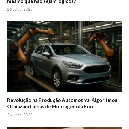
mesmo que não sejam lógicos?
26 Julho, 2025
Revolução na Produção Automotiva: Algoritmos
Otimizam Linhas de Montagem da Ford
26 Julho, 2025