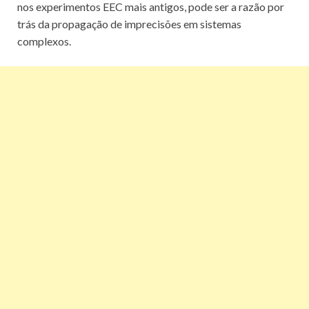
nos experimentos EEC mais antigos, pode ser a razão por
trás da propagação de imprecisões em sistemas
complexos.