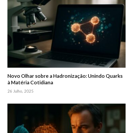
Novo Olhar sobre a Hadronização: Unindo Quarks
à Matéria Cotidiana
26 Julho, 2025