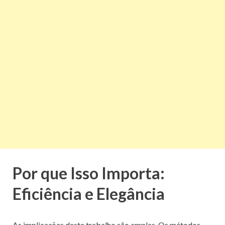
Por que Isso Importa:
Eficiência e Elegância
As implicações deste trabalho são amplas. Os métodos