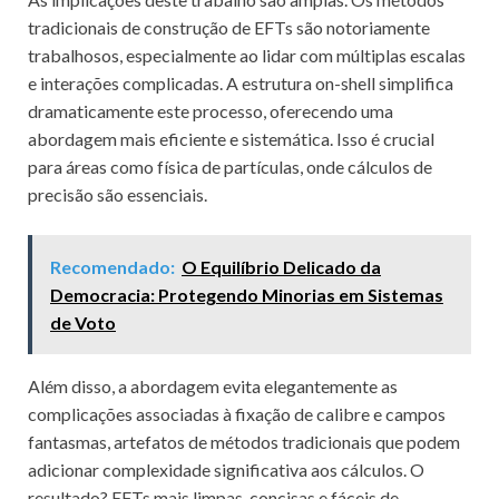
tradicionais de construção de EFTs são notoriamente
trabalhosos, especialmente ao lidar com múltiplas escalas
e interações complicadas. A estrutura on-shell simplifica
dramaticamente este processo, oferecendo uma
abordagem mais eficiente e sistemática. Isso é crucial
para áreas como física de partículas, onde cálculos de
precisão são essenciais.
Recomendado:
O Equilíbrio Delicado da
Democracia: Protegendo Minorias em Sistemas
de Voto
Além disso, a abordagem evita elegantemente as
complicações associadas à fixação de calibre e campos
fantasmas, artefatos de métodos tradicionais que podem
adicionar complexidade significativa aos cálculos. O
resultado? EFTs mais limpas, concisas e fáceis de