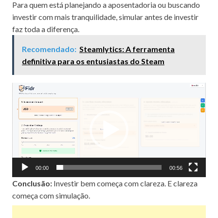
Para quem está planejando a aposentadoria ou buscando
investir com mais tranquilidade, simular antes de investir
faz toda a diferença.
Recomendado:
Steamlytics: A ferramenta
definitiva para os entusiastas do Steam
Reprodutor
de
vídeo
00:00
00:56
Conclusão:
Investir bem começa com clareza. E clareza
começa com simulação.