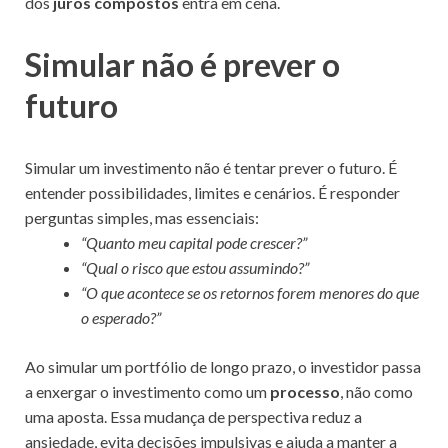
dos
juros compostos
entra em cena.
Simular não é prever o
futuro
Simular um investimento não é tentar prever o futuro. É
entender possibilidades, limites e cenários. É responder
perguntas simples, mas essenciais:
“Quanto meu capital pode crescer?”
“Qual o risco que estou assumindo?”
“O que acontece se os retornos forem menores do que
o esperado?”
Ao simular um portfólio de longo prazo, o investidor passa
a enxergar o investimento como um
processo
, não como
uma aposta. Essa mudança de perspectiva reduz a
ansiedade, evita decisões impulsivas e ajuda a manter a