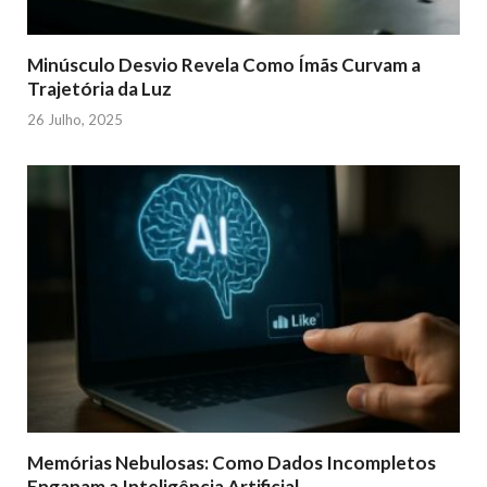
Minúsculo Desvio Revela Como Ímãs Curvam a
Trajetória da Luz
26 Julho, 2025
Memórias Nebulosas: Como Dados Incompletos
Enganam a Inteligência Artificial