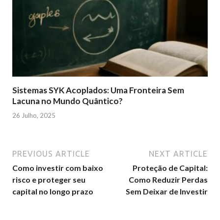
Sistemas SYK Acoplados: Uma Fronteira Sem
Lacuna no Mundo Quântico?
26 Julho, 2025
PREVIOUS ARTICLE
NEXT ARTICLE
Como investir com baixo
Proteção de Capital:
risco e proteger seu
Como Reduzir Perdas
capital no longo prazo
Sem Deixar de Investir