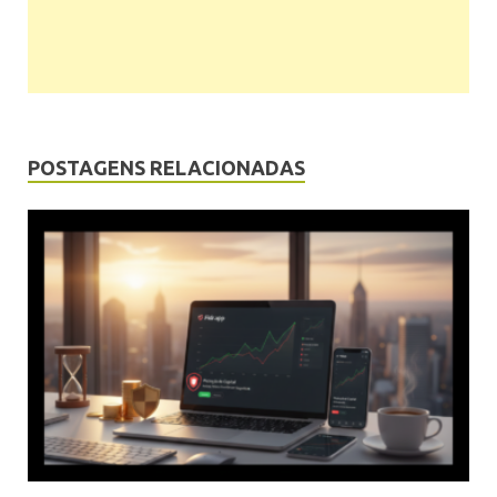
POSTAGENS RELACIONADAS