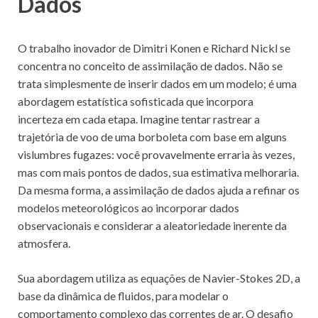
Dados
O trabalho inovador de Dimitri Konen e Richard Nickl se
concentra no conceito de assimilação de dados. Não se
trata simplesmente de inserir dados em um modelo; é uma
abordagem estatística sofisticada que incorpora
incerteza em cada etapa. Imagine tentar rastrear a
trajetória de voo de uma borboleta com base em alguns
vislumbres fugazes: você provavelmente erraria às vezes,
mas com mais pontos de dados, sua estimativa melhoraria.
Da mesma forma, a assimilação de dados ajuda a refinar os
modelos meteorológicos ao incorporar dados
observacionais e considerar a aleatoriedade inerente da
atmosfera.
Sua abordagem utiliza as equações de Navier-Stokes 2D, a
base da dinâmica de fluidos, para modelar o
comportamento complexo das correntes de ar. O desafio