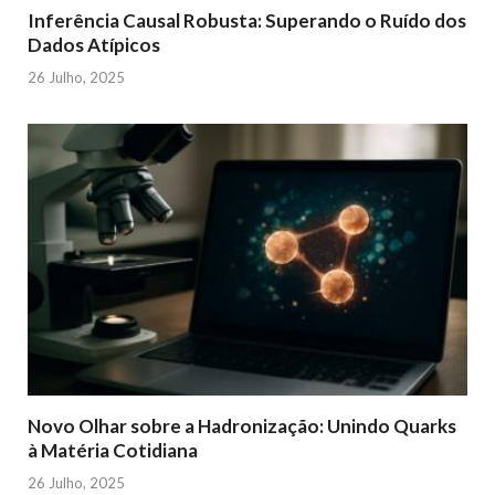
Inferência Causal Robusta: Superando o Ruído dos
Dados Atípicos
26 Julho, 2025
Novo Olhar sobre a Hadronização: Unindo Quarks
à Matéria Cotidiana
26 Julho, 2025