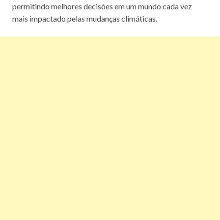
permitindo melhores decisões em um mundo cada vez
mais impactado pelas mudanças climáticas.