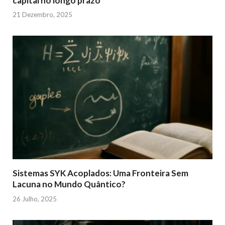
capital no longo prazo
21 Dezembro, 2025
Sistemas SYK Acoplados: Uma Fronteira Sem
Lacuna no Mundo Quântico?
26 Julho, 2025