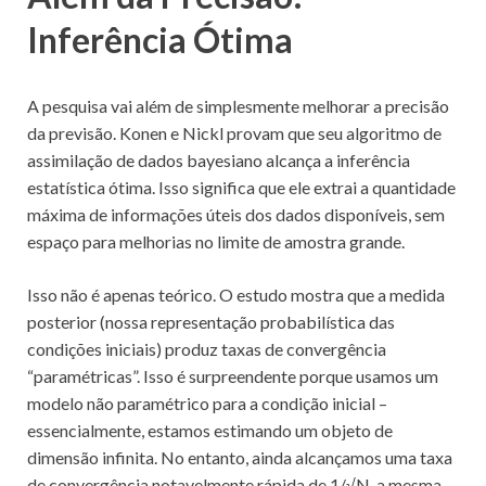
Inferência Ótima
A pesquisa vai além de simplesmente melhorar a precisão
da previsão. Konen e Nickl provam que seu algoritmo de
assimilação de dados bayesiano alcança a inferência
estatística ótima. Isso significa que ele extrai a quantidade
máxima de informações úteis dos dados disponíveis, sem
espaço para melhorias no limite de amostra grande.
Isso não é apenas teórico. O estudo mostra que a medida
posterior (nossa representação probabilística das
condições iniciais) produz taxas de convergência
“paramétricas”. Isso é surpreendente porque usamos um
modelo não paramétrico para a condição inicial –
essencialmente, estamos estimando um objeto de
dimensão infinita. No entanto, ainda alcançamos uma taxa
de convergência notavelmente rápida de 1/√N, a mesma