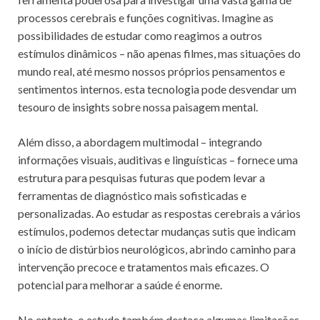
processos cerebrais e funções cognitivas. Imagine as
possibilidades de estudar como reagimos a outros
estímulos dinâmicos – não apenas filmes, mas situações do
mundo real, até mesmo nossos próprios pensamentos e
sentimentos internos. esta tecnologia pode desvendar um
tesouro de insights sobre nossa paisagem mental.
Além disso, a abordagem multimodal – integrando
informações visuais, auditivas e linguísticas – fornece uma
estrutura para pesquisas futuras que podem levar a
ferramentas de diagnóstico mais sofisticadas e
personalizadas. Ao estudar as respostas cerebrais a vários
estímulos, podemos detectar mudanças sutis que indicam
o início de distúrbios neurológicos, abrindo caminho para
intervenção precoce e tratamentos mais eficazes. O
potencial para melhorar a saúde é enorme.
No entanto, o estudo também destaca algumas limitações.