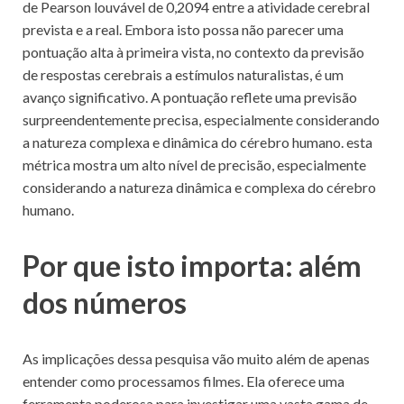
de Pearson louvável de 0,2094 entre a atividade cerebral
prevista e a real. Embora isto possa não parecer uma
pontuação alta à primeira vista, no contexto da previsão
de respostas cerebrais a estímulos naturalistas, é um
avanço significativo. A pontuação reflete uma previsão
surpreendentemente precisa, especialmente considerando
a natureza complexa e dinâmica do cérebro humano. esta
métrica mostra um alto nível de precisão, especialmente
considerando a natureza dinâmica e complexa do cérebro
humano.
Por que isto importa: além
dos números
As implicações dessa pesquisa vão muito além de apenas
entender como processamos filmes. Ela oferece uma
ferramenta poderosa para investigar uma vasta gama de