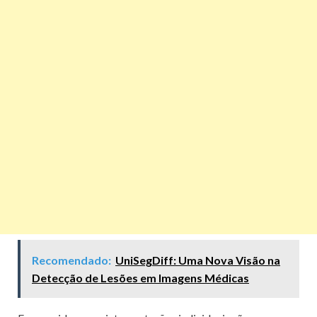
Recomendado:
UniSegDiff: Uma Nova Visão na
Detecção de Lesões em Imagens Médicas