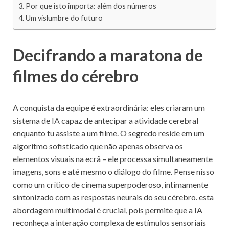
Por que isto importa: além dos números
Um vislumbre do futuro
Decifrando a maratona de
filmes do cérebro
A conquista da equipe é extraordinária: eles criaram um
sistema de IA capaz de antecipar a atividade cerebral
enquanto tu assiste a um filme. O segredo reside em um
algoritmo sofisticado que não apenas observa os
elementos visuais na ecrã – ele processa simultaneamente
imagens, sons e até mesmo o diálogo do filme. Pense nisso
como um crítico de cinema superpoderoso, intimamente
sintonizado com as respostas neurais do seu cérebro. esta
abordagem multimodal é crucial, pois permite que a IA
reconheça a interação complexa de estímulos sensoriais