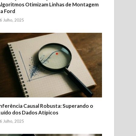
lgoritmos Otimizam Linhas de Montagem
a Ford
6 Julho, 2025
nferência Causal Robusta: Superando o
uído dos Dados Atípicos
6 Julho, 2025