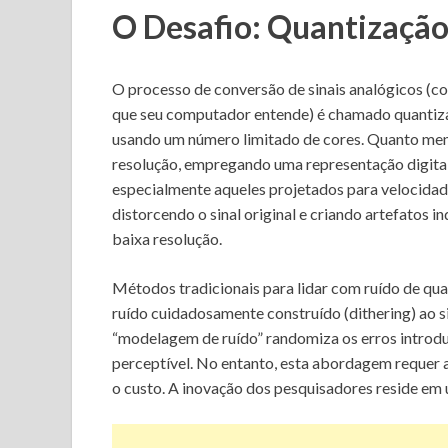
O Desafio: Quantização
O processo de conversão de sinais analógicos (co
que seu computador entende) é chamado quantiz
usando um número limitado de cores. Quanto meno
resolução, empregando uma representação digital
especialmente aqueles projetados para velocidade 
distorcendo o sinal original e criando artefatos
baixa resolução.
Métodos tradicionais para lidar com ruído de qu
ruído cuidadosamente construído (dithering) ao s
“modelagem de ruído” randomiza os erros introdu
perceptível. No entanto, esta abordagem requer 
o custo. A inovação dos pesquisadores reside em u