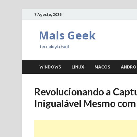
7 Agosto, 2026
Mais Geek
Tecnologia Fácil
WINDOWS
LINUX
MACOS
ANDRO
Revolucionando a Captu
Inigualável Mesmo com