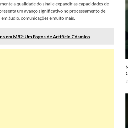
mente a qualidade do sinal e expandir as capacidades de
resenta um avanço significativo no processamento de
s em áudio, comunicações e muito mais.
ons em M82: Um Fogos de Artifício Cósmico
N
Q
2