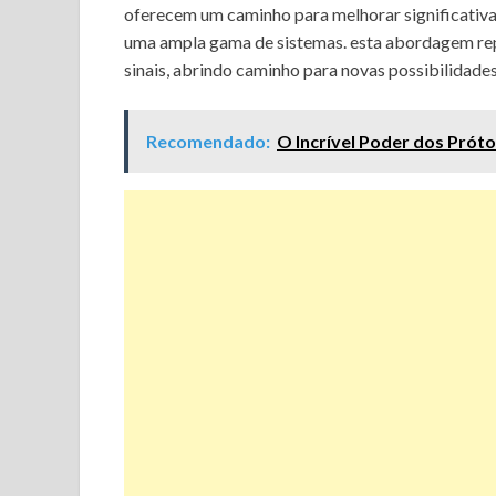
oferecem um caminho para melhorar significativa
uma ampla gama de sistemas. esta abordagem rep
sinais, abrindo caminho para novas possibilidade
Recomendado:
O Incrível Poder dos Prót