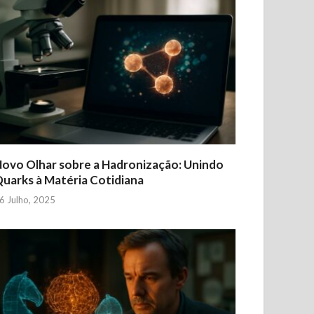
ovo Olhar sobre a Hadronização: Unindo
uarks à Matéria Cotidiana
6 Julho, 2025