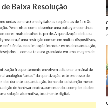
 de Baixa Resolução
mo ondas sonoras) em digitais (as sequências de 1s e 0s
C
ação. Pense nisso como desenhar uma paisagem contínua
p
s cores, mais detalhes tu perde. A quantização de baixa
2
 grosseira, é uma restrição comum em muitos dispositivos,
e eficiência. esta limitação introduz erros de quantização,
 indesejados — como a textura granulada em uma imagem de
antização frequentemente envolvem adicionar um sinal de
inal analógico *antes* da quantização. este processo de
zidos durante a quantização, tornando a distorção menos
a adição de hardware extra, aumentando a complexidade e
ma solução alternativa, totalmente digital.
C