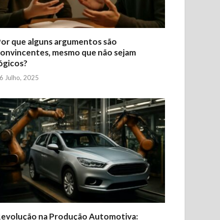
or que alguns argumentos são
onvincentes, mesmo que não sejam
ógicos?
6 Julho, 2025
evolução na Produção Automotiva: