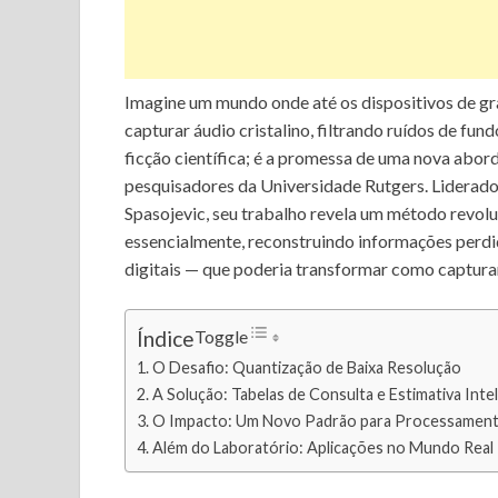
Imagine um mundo onde até os dispositivos de g
capturar áudio cristalino, filtrando ruídos de fun
ficção científica; é a promessa de uma nova abo
pesquisadores da Universidade Rutgers. Liderado
Spasojevic, seu trabalho revela um método revolu
essencialmente, reconstruindo informações perdi
digitais — que poderia transformar como captur
Toggle
Índice
O Desafio: Quantização de Baixa Resolução
A Solução: Tabelas de Consulta e Estimativa Inte
O Impacto: Um Novo Padrão para Processamento
Além do Laboratório: Aplicações no Mundo Real