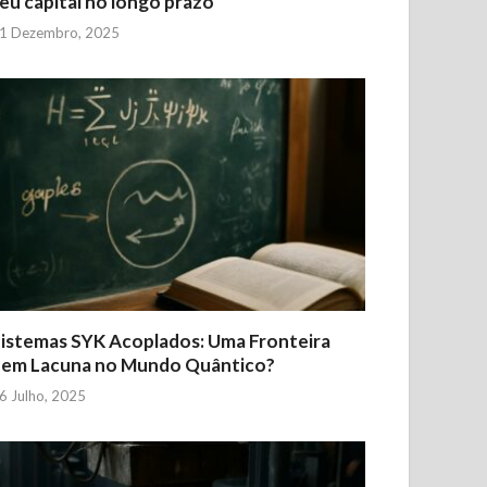
eu capital no longo prazo
1 Dezembro, 2025
istemas SYK Acoplados: Uma Fronteira
Sem Lacuna no Mundo Quântico?
6 Julho, 2025