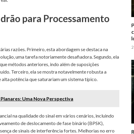
drão para Processamento
P
c
l
2
várias razões. Primeiro, esta abordagem se destaca na
solução, uma tarefa notoriamente desafiadora. Segundo, ela
 que métodos anteriores, indo além de suposições
 ruído. Terceiro, ela se mostra notavelmente robusta a
 alta potência que saturariam um sistema típico.
Planares: Uma Nova Perspectiva
ial na qualidade do sinal em vários cenários, incluindo
aveamento de deslocamento de fase binário (BPSK),
nça de sinais de interferência fortes. Melhorias no erro
R