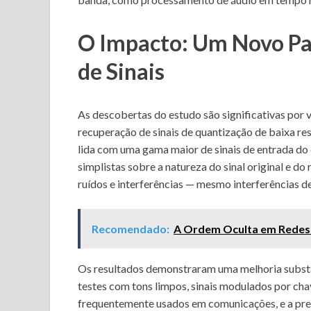
O Impacto: Um Novo Pa
de Sinais
As descobertas do estudo são significativas por 
recuperação de sinais de quantização de baixa re
lida com uma gama maior de sinais de entrada do
simplistas sobre a natureza do sinal original e do
ruídos e interferências — mesmo interferências de
Recomendado:
A Ordem Oculta em Redes 
Os resultados demonstraram uma melhoria substanc
testes com tons limpos, sinais modulados por ch
frequentemente usados em comunicações, e a prese