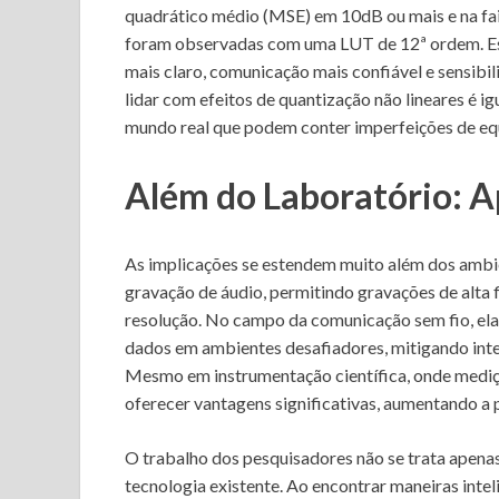
quadrático médio (MSE) em 10dB ou mais e na fai
foram observadas com uma LUT de 12ª ordem. Ess
mais claro, comunicação mais confiável e sensib
lidar com efeitos de quantização não lineares é i
mundo real que podem conter imperfeições de e
Além do Laboratório: A
As implicações se estendem muito além dos ambien
gravação de áudio, permitindo gravações de alta
resolução. No campo da comunicação sem fio, ela
dados em ambientes desafiadores, mitigando interf
Mesmo em instrumentação científica, onde mediçõ
oferecer vantagens significativas, aumentando a p
O trabalho dos pesquisadores não se trata apenas 
tecnologia existente. Ao encontrar maneiras inte