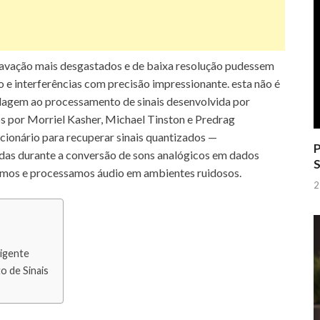
ravação mais desgastados e de baixa resolução pudessem
do e interferências com precisão impressionante. esta não é
rdagem ao processamento de sinais desenvolvida por
s por Morriel Kasher, Michael Tinston e Predrag
cionário para recuperar sinais quantizados —
P
das durante a conversão de sons analógicos em dados
S
amos e processamos áudio em ambientes ruidosos.
2
ligente
 de Sinais