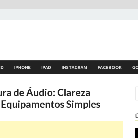
ID
IPHONE
IPAD
INSTAGRAM
FACEBOOK
G
ra de Áudio: Clareza
 Equipamentos Simples