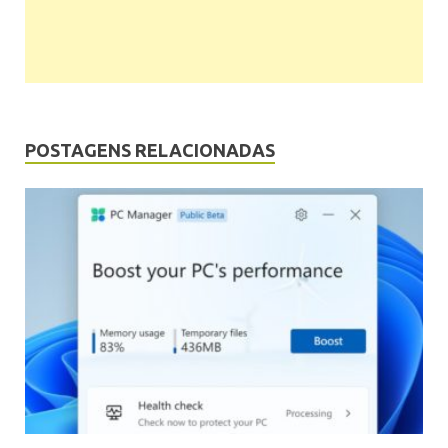
POSTAGENS RELACIONADAS