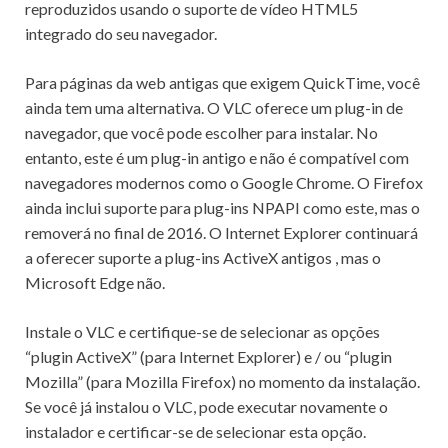
reproduzidos usando o suporte de vídeo HTML5
integrado do seu navegador.
Para páginas da web antigas que exigem QuickTime, você
ainda tem uma alternativa.
O VLC oferece um plug-in de
navegador, que você pode escolher para instalar.
No
entanto, este é um plug-in antigo e não é compatível com
navegadores modernos como o Google Chrome.
O Firefox
ainda inclui suporte para plug-ins NPAPI como este, mas o
removerá no final de 2016. O Internet Explorer
continuará
a oferecer suporte a plug-ins ActiveX antigos
, mas o
Microsoft Edge não.
Instale o VLC e certifique-se de selecionar as opções
“plugin ActiveX” (para Internet Explorer) e / ou “plugin
Mozilla” (para Mozilla Firefox) no momento da instalação.
Se você já instalou o VLC, pode executar novamente o
instalador e certificar-se de selecionar esta opção.