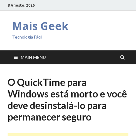
8 Agosto, 2026
Mais Geek
Tecnologia Fácil
MAIN MENU
O QuickTime para
Windows está morto e você
deve desinstalá-lo para
permanecer seguro