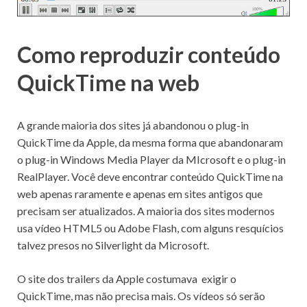
Como reproduzir conteúdo
QuickTime na web
A grande maioria dos sites já abandonou o plug-in
QuickTime da Apple, da mesma forma que abandonaram
o plug-in Windows Media Player da MIcrosoft e o plug-in
RealPlayer.
Você deve encontrar conteúdo QuickTime na
web apenas raramente e apenas em sites antigos que
precisam ser atualizados.
A maioria dos sites modernos
usa
vídeo HTML5
ou Adobe Flash, com alguns resquícios
talvez presos no Silverlight da Microsoft.
O site dos trailers da Apple costumava
exigir o
QuickTime, mas não precisa mais.
Os vídeos só serão