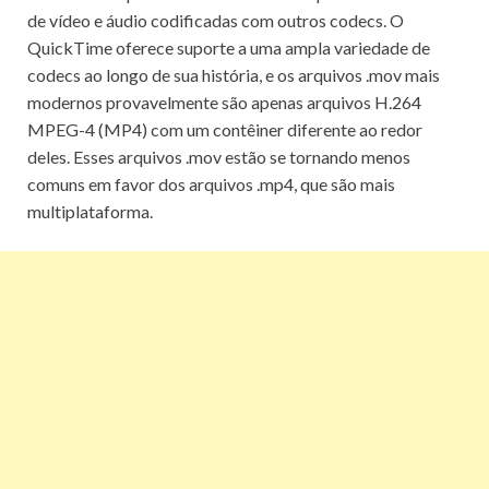
de vídeo e áudio codificadas com outros codecs.
O
QuickTime oferece suporte a uma ampla variedade de
codecs ao longo de sua história, e os arquivos .mov mais
modernos provavelmente são apenas arquivos H.264
MPEG-4 (MP4) com um contêiner diferente ao redor
deles.
Esses arquivos .mov estão se tornando menos
comuns em favor dos arquivos .mp4, que são mais
multiplataforma.