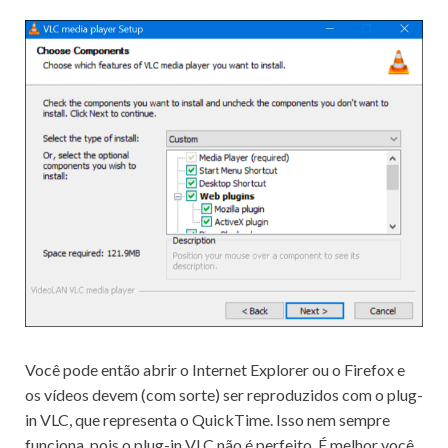
Você pode então abrir o Internet Explorer ou o Firefox e
os vídeos devem (com sorte) ser reproduzidos com o plug-
in VLC, que representa o QuickTime.
Isso nem sempre
funciona, pois o plug-in VLC não é perfeito.
É melhor você