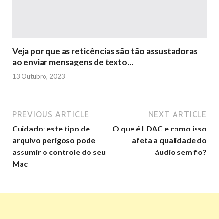
Veja por que as reticências são tão assustadoras
ao enviar mensagens de texto…
13 Outubro, 2023
PREVIOUS ARTICLE
NEXT ARTICLE
Cuidado: este tipo de
O que é LDAC e como isso
arquivo perigoso pode
afeta a qualidade do
assumir o controle do seu
áudio sem fio?
Mac