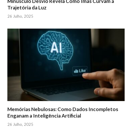
Minúsculo Desvio Revela Como Ímãs Curvam a
Trajetória da Luz
26 Julho, 2025
Memórias Nebulosas: Como Dados Incompletos
Enganam a Inteligência Artificial
26 Julho, 2025