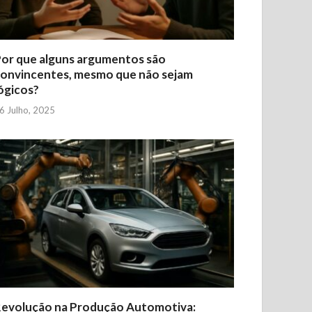
or que alguns argumentos são
onvincentes, mesmo que não sejam
ógicos?
6 Julho, 2025
evolução na Produção Automotiva: