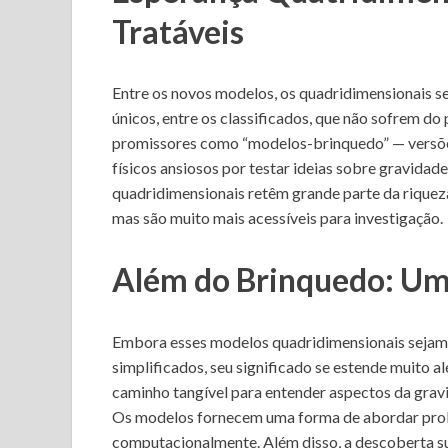
Tratáveis
Entre os novos modelos, os quadridimensionais s
únicos, entre os classificados, que não sofrem do
promissores como “modelos-brinquedo” — versõe
físicos ansiosos por testar ideias sobre gravida
quadridimensionais retêm grande parte da riquez
mas são muito mais acessíveis para investigação.
Além do Brinquedo: Um
Embora esses modelos quadridimensionais sejam
simplificados, seu significado se estende muito a
caminho tangível para entender aspectos da gravi
Os modelos fornecem uma forma de abordar prob
computacionalmente. Além disso, a descoberta su