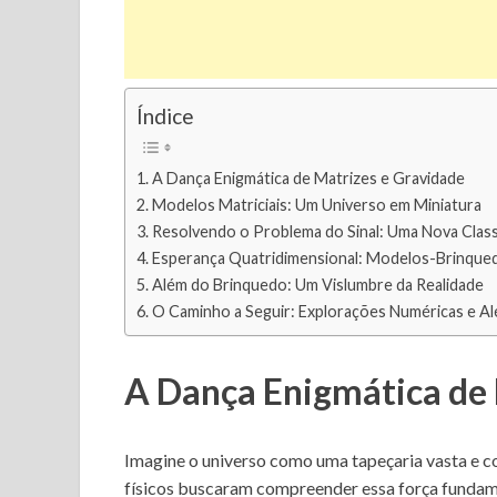
Índice
A Dança Enigmática de Matrizes e Gravidade
Modelos Matriciais: Um Universo em Miniatura
Resolvendo o Problema do Sinal: Uma Nova Clas
Esperança Quatridimensional: Modelos-Brinqued
Além do Brinquedo: Um Vislumbre da Realidade
O Caminho a Seguir: Explorações Numéricas e A
A Dança Enigmática de 
Imagine o universo como uma tapeçaria vasta e co
físicos buscaram compreender essa força fundame