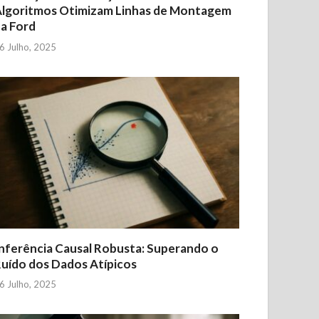
lgoritmos Otimizam Linhas de Montagem
a Ford
6 Julho, 2025
nferência Causal Robusta: Superando o
uído dos Dados Atípicos
6 Julho, 2025