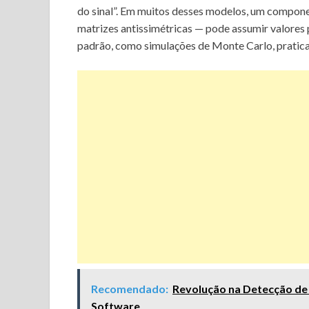
do sinal”. Em muitos desses modelos, um componen
matrizes antissimétricas — pode assumir valores 
padrão, como simulações de Monte Carlo, pratica
Recomendado:
Revolução na Detecção de F
Software