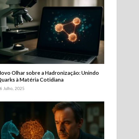
ovo Olhar sobre a Hadronização: Unindo
uarks à Matéria Cotidiana
6 Julho, 2025