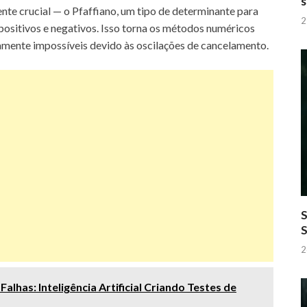
s
te crucial — o Pfaffiano, um tipo de determinante para
2
positivos e negativos. Isso torna os métodos numéricos
mente impossíveis devido às oscilações de cancelamento.
S
2
alhas: Inteligência Artificial Criando Testes de