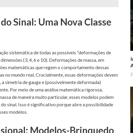
do Sinal: Uma Nova Classe
ação sistemática de todas as possíveis “deformações de
I
dimensões (3, 4, 6 e 10). Deformações de massa, em
A
uações matemáticas que regem o comportamento dessas
ulas no mundo real. Crucialmente, essas deformações devem
2
, a simetria de gauge e (possivelmente deformada)
cente. Por meio de uma análise matemática rigorosa,
massa de maneira muito particular, esses modelos podem
o sinal. Isso é significativo porque abre a possibilidade
esses modelos.
sional: Modelos-Brinquedo