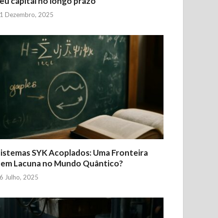
eu capital no longo prazo
1 Dezembro, 2025
istemas SYK Acoplados: Uma Fronteira
Sem Lacuna no Mundo Quântico?
6 Julho, 2025