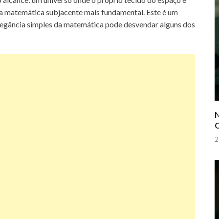
a matemática subjacente mais fundamental. Este é um
legância simples da matemática pode desvendar alguns dos
N
Q
2