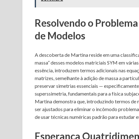
Resolvendo o Problema 
de Modelos
A descoberta de Martina reside em uma classific
massa” desses modelos matriciais SYM em várias 
essência, introduzem termos adicionais nas eq
matrizes, semelhante à adição de massa a partíc
preservar simetrias essenciais — especificamente
superssimetria, fundamentais para a física subja
Martina demonstra que, introduzindo termos de 
ser ajustados para eliminar o incômodo problema d
de usar técnicas numéricas padrão para estudar 
Esperança Quatridimen