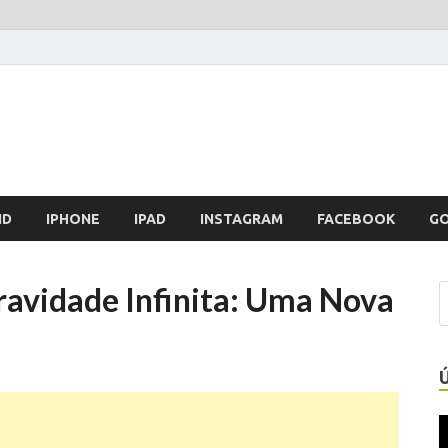
ID
IPHONE
IPAD
INSTAGRAM
FACEBOOK
G
ravidade Infinita: Uma Nova