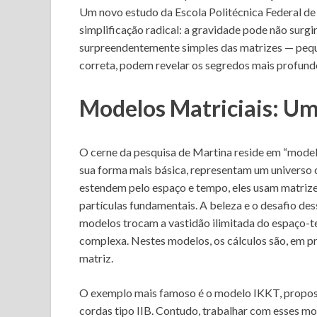
Um novo estudo da Escola Politécnica Federal de
simplificação radical: a gravidade pode não surg
surpreendentemente simples das matrizes — pequ
correta, podem revelar os segredos mais profun
Modelos Matriciais: U
O cerne da pesquisa de Martina reside em “model
sua forma mais básica, representam um universo
estendem pelo espaço e tempo, eles usam matrizes
partículas fundamentais. A beleza e o desafio d
modelos trocam a vastidão ilimitada do espaço-
complexa. Nestes modelos, os cálculos são, em pri
matriz.
O exemplo mais famoso é o modelo IKKT, propost
cordas tipo IIB. Contudo, trabalhar com esses mo