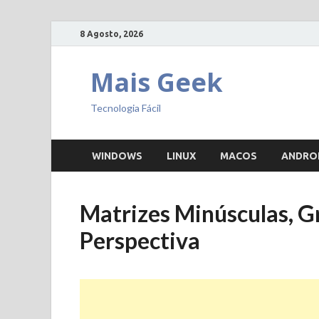
8 Agosto, 2026
Mais Geek
Tecnologia Fácil
WINDOWS
LINUX
MACOS
ANDRO
Matrizes Minúsculas, G
Perspectiva