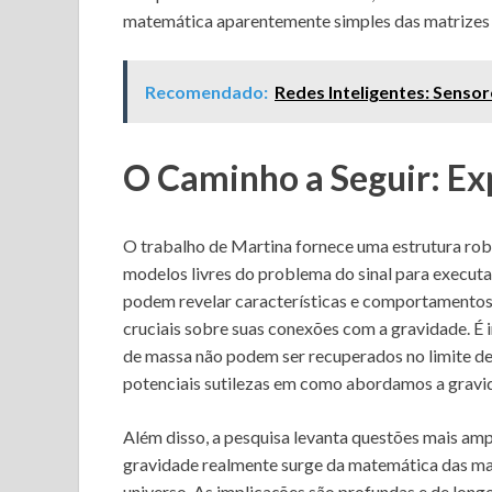
matemática aparentemente simples das matrizes
Recomendado:
Redes Inteligentes: Sens
O Caminho a Seguir: E
O trabalho de Martina fornece uma estrutura robu
modelos livres do problema do sinal para executa
podem revelar características e comportamentos 
cruciais sobre suas conexões com a gravidade. 
de massa não podem ser recuperados no limite de
potenciais sutilezas em como abordamos a gravi
Além disso, a pesquisa levanta questões mais amp
gravidade realmente surge da matemática das mat
universo. As implicações são profundas e de long