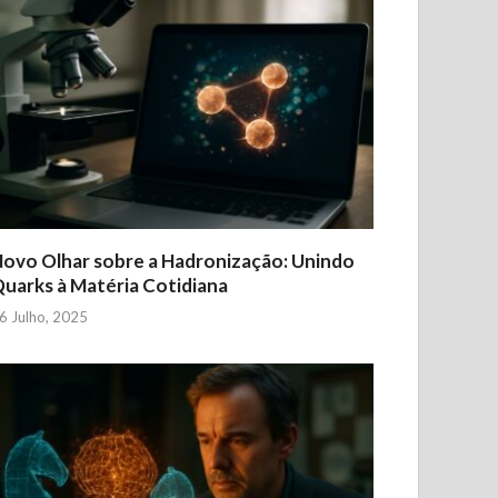
ovo Olhar sobre a Hadronização: Unindo
uarks à Matéria Cotidiana
6 Julho, 2025