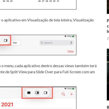
o aplicativo em Visualização de tela inteira, Visualização
P
c
l
2
o o menu, cada aplicativo dentro dessas views também terá
nte de Split View para Slide Over para Full-Screen com um
R