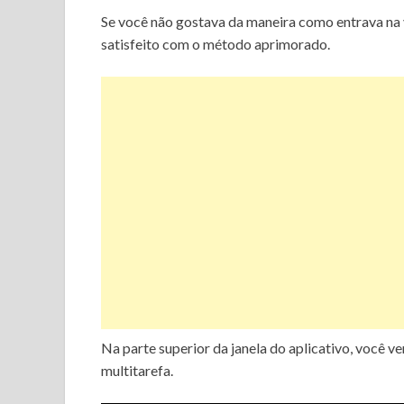
Se você não gostava da maneira como entrava na
satisfeito com o método aprimorado.
Na parte superior da janela do aplicativo, você ve
multitarefa.