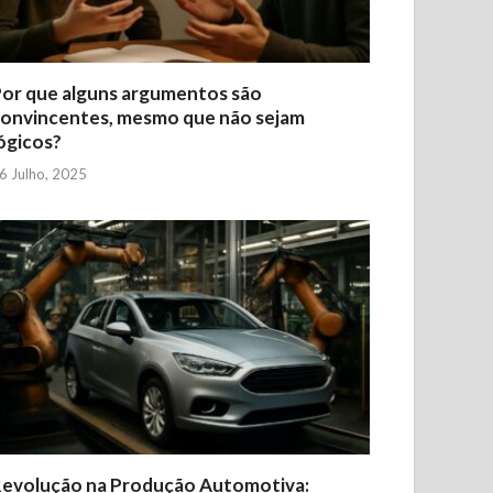
or que alguns argumentos são
onvincentes, mesmo que não sejam
ógicos?
6 Julho, 2025
evolução na Produção Automotiva: