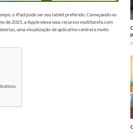
empo, o iPad pode ser seu tablet preferido.
Começando no
no de 2021, a Apple eleva seus recursos multitarefa com
C
abertas, uma visualização de aplicativo central e muito
p
2
licativos
a
C