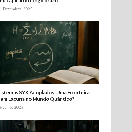
eu capital no longo prazo
1 Dezembro, 2025
istemas SYK Acoplados: Uma Fronteira
Sem Lacuna no Mundo Quântico?
6 Julho, 2025