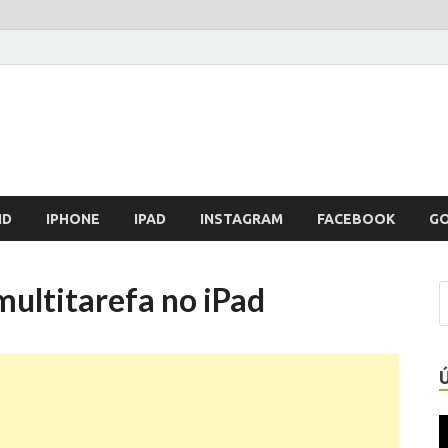
ID
IPHONE
IPAD
INSTAGRAM
FACEBOOK
G
multitarefa no iPad