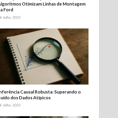
lgoritmos Otimizam Linhas de Montagem
a Ford
6 Julho, 2025
nferência Causal Robusta: Superando o
uído dos Dados Atípicos
6 Julho, 2025