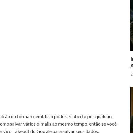
I
A
2
adrão no formato .eml.
Isso pode ser aberto por qualquer
omo salvar vários e-mails ao mesmo tempo, então se você
erviço Takeout do Google
para salvar seus dados.