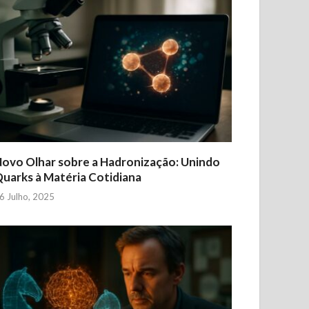
ovo Olhar sobre a Hadronização: Unindo
uarks à Matéria Cotidiana
6 Julho, 2025