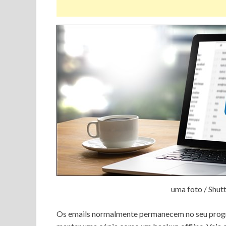
uma foto / Shut
Os emails normalmente permanecem no seu progr