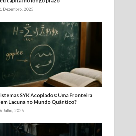
eu capital no longo prazo
1 Dezembro, 2025
istemas SYK Acoplados: Uma Fronteira
Sem Lacuna no Mundo Quântico?
6 Julho, 2025