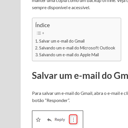
manter uma cópia como um backup offline.
Veja 
sempre disponível e acessível.
Índice
Salvar um e-mail do Gmail
Salvando um e-mail do Microsoft Outlook
Salvando um e-mail do Apple Mail
Salvar um e-mail do Gm
Para salvar um e-mail do Gmail, abra o e-mail e cl
botão “Responder”.