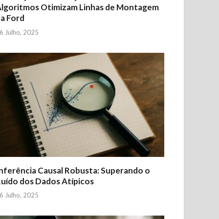
lgoritmos Otimizam Linhas de Montagem
a Ford
6 Julho, 2025
nferência Causal Robusta: Superando o
uído dos Dados Atípicos
6 Julho, 2025