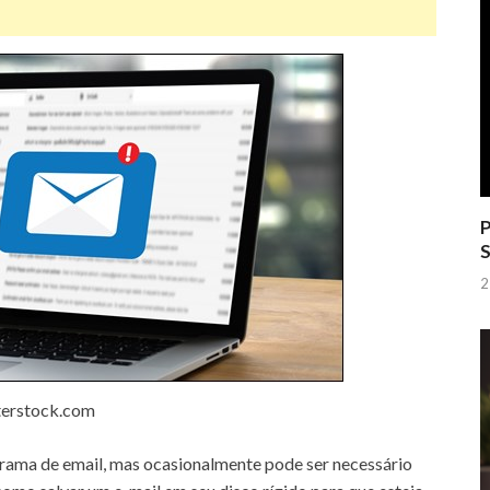
P
S
2
terstock.com
ama de email, mas ocasionalmente pode ser necessário