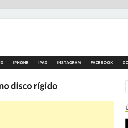
ID
IPHONE
IPAD
INSTAGRAM
FACEBOOK
G
o disco rígido