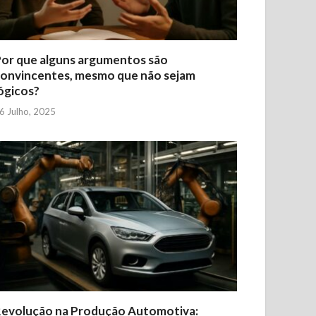
or que alguns argumentos são
onvincentes, mesmo que não sejam
ógicos?
6 Julho, 2025
evolução na Produção Automotiva: