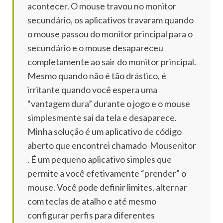
acontecer.
O mouse travou no monitor
secundário, os aplicativos travaram quando
o mouse passou do monitor principal para o
secundário e o mouse desapareceu
completamente ao sair do monitor principal.
Mesmo quando não é tão drástico, é
irritante quando você espera uma
“vantagem dura” durante o jogo e o mouse
simplesmente sai da tela e desaparece.
Minha solução é um aplicativo de código
aberto que encontrei chamado
Mousenitor
.
É um pequeno aplicativo simples que
permite a você efetivamente “prender” o
mouse.
Você pode definir limites, alternar
com teclas de atalho e até mesmo
configurar perfis para diferentes