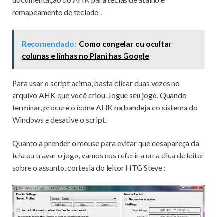
remapeamento de teclado
.
Recomendado:
Como congelar ou ocultar
colunas e linhas no Planilhas Google
Para usar o script acima, basta clicar duas vezes no
arquivo AHK que você criou.
Jogue seu jogo.
Quando
terminar, procure o ícone AHK na bandeja do sistema do
Windows e desative o script.
Quanto a prender o mouse para evitar que desapareça da
tela ou travar o jogo, vamos nos referir a uma dica de leitor
sobre o assunto, cortesia do leitor HTG
Steve
: