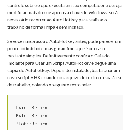
controle sobre o que executa em seu computador e deseja
modificar mais do que apenas a chave do Windows, será
necessário recorrer ao AutoHotkey para realizar o
trabalho de forma limpa e sem inchaço.
Se você nunca usou o AutoHotkey antes, pode parecer um
pouco intimidante, mas garantimos que é um caso
bastante simples.
Definitivamente confira
o Guia do
Iniciante para Usar um Script AutoHotkey
e pegue uma
cópia do Autohotkey.
Depois de instalado, basta criar um
novo script AHK criando um arquivo de texto em sua área
de trabalho, colando o seguinte texto nele:
LWin::Return
RWin::Return
!Tab::Return