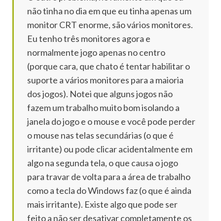
não tinha no dia em que eu tinha apenas um
monitor CRT enorme, são vários monitores.
Eu tenho três monitores agora e
normalmente jogo apenas no centro
(porque cara, que chato é tentar habilitar o
suporte a vários monitores para a maioria
dos jogos).
Notei que alguns jogos não
fazem um trabalho muito bom isolando a
janela do jogo e o mouse e você pode perder
o mouse nas telas secundárias (o que é
irritante) ou pode clicar acidentalmente em
algo na segunda tela, o que causa o jogo
para travar de volta para a área de trabalho
como a tecla do Windows faz (o que é ainda
mais irritante).
Existe algo que pode ser
feito a não ser desativar completamente os