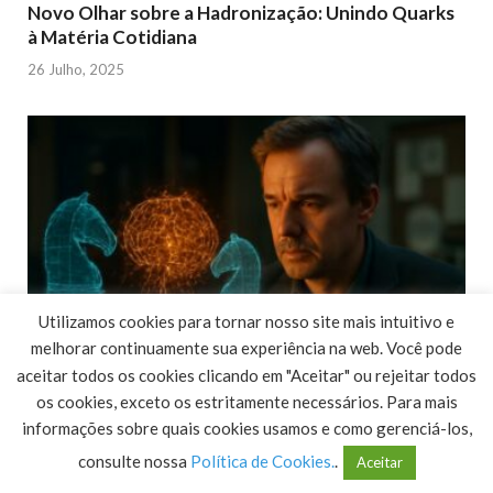
Novo Olhar sobre a Hadronização: Unindo Quarks
à Matéria Cotidiana
26 Julho, 2025
Utilizamos cookies para tornar nosso site mais intuitivo e
melhorar continuamente sua experiência na web. Você pode
aceitar todos os cookies clicando em "Aceitar" ou rejeitar todos
os cookies, exceto os estritamente necessários. Para mais
A Competição Oculta que Molda a Inteligência
informações sobre quais cookies usamos e como gerenciá-los,
Artificial
consulte nossa
Política de Cookies.
.
Aceitar
26 Julho, 2025