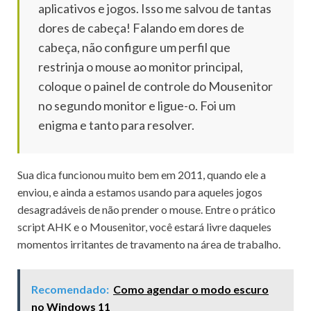
aplicativos e jogos.
Isso me salvou de tantas
dores de cabeça!
Falando em dores de
cabeça, não configure um perfil que
restrinja o mouse ao monitor principal,
coloque o painel de controle do Mousenitor
no segundo monitor e ligue-o.
Foi um
enigma e tanto para resolver.
Sua dica funcionou muito bem em 2011, quando ele a
enviou, e ainda a estamos usando para aqueles jogos
desagradáveis ​​de não prender o mouse.
Entre o prático
script AHK e o Mousenitor, você estará livre daqueles
momentos irritantes de travamento na área de trabalho.
Recomendado:
Como agendar o modo escuro
no Windows 11