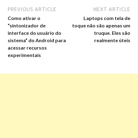
PREVIOUS ARTICLE
NEXT ARTICLE
Como ativar o
Laptops com tela de
“sintonizador de
toque não são apenas um
interface do usuário do
truque. Eles são
sistema” do Android para
realmente úteis
acessar recursos
experimentais