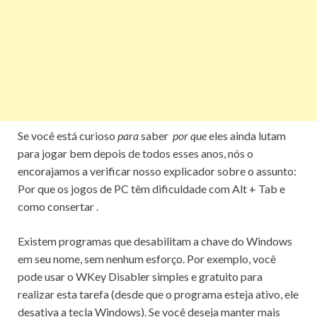
Se você está curioso
para
saber
por que
eles ainda lutam
para jogar bem depois de todos esses anos, nós o
encorajamos a verificar nosso explicador sobre o assunto:
Por que os jogos de PC têm dificuldade com Alt + Tab e
como consertar
.
Existem programas que desabilitam a chave do Windows
em seu nome, sem nenhum esforço.
Por exemplo, você
pode usar o
WKey Disabler
simples e gratuito
para
realizar esta tarefa (desde que o programa esteja ativo, ele
desativa a tecla Windows).
Se você deseja manter mais