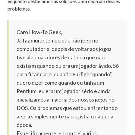
enquanto destacamos as soluções para cada um desses
problemas.
Caro How-To Geek,
Já faz muito tempo que não jogo no
computador e, depois de voltar aos jogos,
tive algumas dores de cabeça que não
existiam quando eu era um jogador ávido.
Só
para ficar claro, quando eu digo “quando”,
quero dizer como quando eu tinha um
Pentium, eu era um jogador sério e ainda
inicializamos a maioria dos nossos jogos no
DOS.
Os problemas que estou enfrentando
agora simplesmente não existiam naquela
época.
Especificamente, encontrei vários