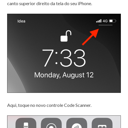
canto superior direito da tela do seu iPhone.
Aqui, toque no novo controle Code Scanner.