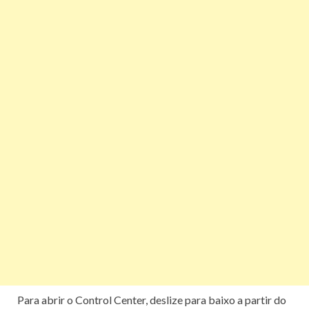
Para abrir o Control Center, deslize para baixo a partir do