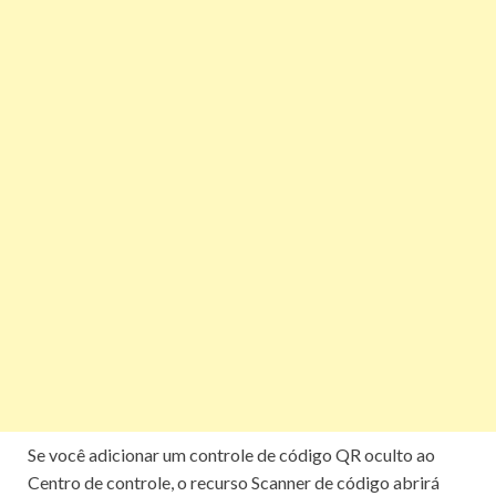
Se você adicionar um controle de código QR oculto ao
Centro de controle, o recurso Scanner de código abrirá