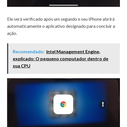
Ele será verificado após um segundo e seu iPhone abrirá
automaticamente o aplicativo designado para concluir a
ação.
Recomendado:
Intel Management Engine,
explicado: O pequeno computador dentro de
sua CPU