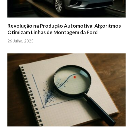
Revolução na Produção Automotiva: Algoritmos
Otimizam Linhas de Montagem da Ford
26 Julho, 2025