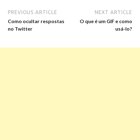
PREVIOUS ARTICLE
NEXT ARTICLE
Como ocultar respostas
O que é um GIF e como
no Twitter
usá-lo?