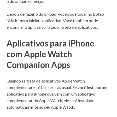
o download começou.
Depois de fazer o download, você pode tocar no botão
“Abrir” para iniciar o aplicativo.
Você também pode
encontrar o aplicativo listado na tela de aplicativos.
Aplicativos para iPhone
com Apple Watch
Companion Apps
Quando se trata de aplicativos Apple Watch
complementares, é business as usual.
Se você instalou um
aplicativo para iPhone que vem com um aplicativo
complementar do Apple Watch, ele será instalado
automaticamente no seu Apple Watch.