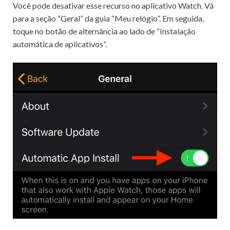
Você pode desativar esse recurso no aplicativo Watch.
Vá
para a seção “Geral” da guia “Meu relógio”.
Em seguida,
toque no botão de alternância ao lado de “Instalação
automática de aplicativos”.