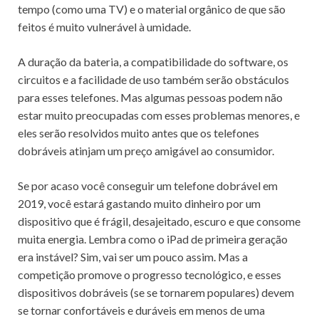
tempo (como uma TV) e o material orgânico de que são
feitos é muito vulnerável à umidade.
A duração da bateria, a compatibilidade do software, os
circuitos e a facilidade de uso também serão obstáculos
para esses telefones.
Mas algumas pessoas podem não
estar muito preocupadas com esses problemas menores, e
eles serão resolvidos muito antes que os telefones
dobráveis ​​atinjam um preço amigável ao consumidor.
Se por acaso você conseguir um telefone dobrável em
2019, você estará gastando muito dinheiro por um
dispositivo que é frágil, desajeitado, escuro e que consome
muita energia.
Lembra como o iPad de primeira geração
era instável?
Sim, vai ser um pouco assim.
Mas a
competição promove o progresso tecnológico, e esses
dispositivos dobráveis ​​(se se tornarem populares) devem
se tornar confortáveis ​​e duráveis ​​em menos de uma