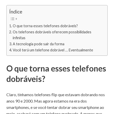
Índice
O que torna esses telefones dobráveis?
Os telefones dobráveis ​​oferecem possibilidades
infinitas
A tecnologia pode sair da forma
Você terá um telefone dobrável … Eventualmente
O que torna esses telefones
dobráveis?
Claro, tínhamos telefones flip que estavam dobrando nos
anos 90 e 2000.
Mas agora estamos na era dos
smartphones, e se você tentar dobrar seu smartphone ao
meio, acabará com um telefone quebrado.
A menos que