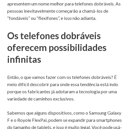
apresentem um nome melhor para telefones dobráveis.
As
pessoas inevitavelmente começarão a chamá-los de
“fondáveis” ou “flexifones”, e isso não adianta.
Os telefones dobráveis ​​
oferecem possibilidades
infinitas
Então, o que vamos fazer com os telefones dobráveis?
É
meio difícil descobrir para onde essa tendência está indo
porque os fabricantes já adotaram a tecnologia por uma
variedade de caminhos exclusivos.
Sabemos que alguns dispositivos, como o Samsung Galaxy
F e o Royole FlexPai, podem se expandir para smartphones
do tamanho de tablets, e isso é muito legal.
Você pode usá-