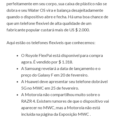
perfeitamente em seu corpo, sua caixa de plástico não se
dobra e seu Water OS vira e balança desajeitadamente
quando o dispositivo abre e fecha.
Há uma boa chance de
que um telefone flexível de alta qualidade de um
fabricante popular custará mais de US $ 2.000.
Aqui estão os telefones flexíveis que conhecemos:
O
Royole FlexPai
está disponível para compra
agora.
É vendido por $ 1.318.
A Samsung
revelará a data de lançamento e o
preço do Galaxy F em 20 de fevereiro.
A Huawei
deve apresentar seu telefone dobrável
5G no MWC em 25 de fevereiro.
A Motorola não compartilhou muito sobre o
RAZR 4. Existem rumores de que o dispositivo vai
aparecer no MWC, mas a Motorola não está
incluída na
página da Exposição MWC
.