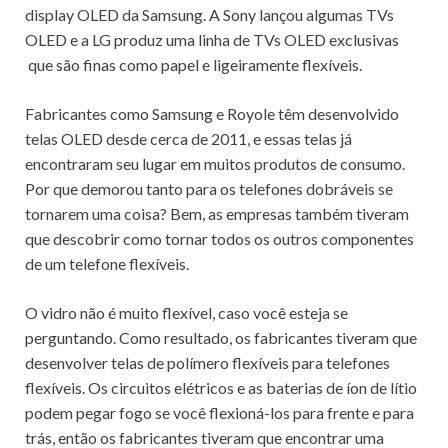
display OLED da Samsung.
A Sony
lançou algumas TVs
OLED e a LG produz uma linha de
TVs OLED exclusivas
que são finas como papel e ligeiramente flexíveis.
Fabricantes como Samsung e Royole têm desenvolvido
telas OLED desde cerca de 2011, e essas telas já
encontraram seu lugar em muitos produtos de consumo.
Por que demorou tanto para os telefones dobráveis ​​se
tornarem uma coisa?
Bem, as empresas também tiveram
que descobrir como tornar todos os outros componentes
de um telefone flexíveis.
O vidro não é muito flexível, caso você esteja se
perguntando.
Como resultado, os fabricantes tiveram que
desenvolver telas de polímero flexíveis para telefones
flexíveis.
Os circuitos elétricos e as baterias de íon de lítio
podem pegar fogo se você flexioná-los para frente e para
trás, então os fabricantes tiveram que encontrar uma