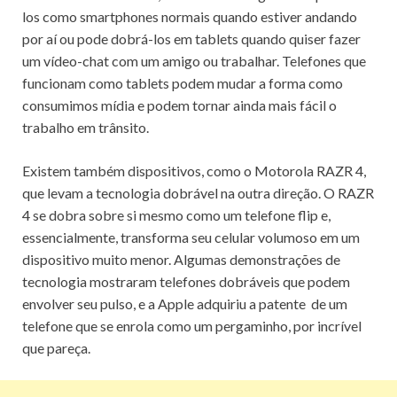
los como smartphones normais quando estiver andando
por aí ou pode dobrá-los em tablets quando quiser fazer
um vídeo-chat com um amigo ou trabalhar.
Telefones que
funcionam como tablets podem mudar a forma como
consumimos mídia e podem tornar ainda mais fácil o
trabalho em trânsito.
Existem também dispositivos, como o Motorola RAZR 4,
que levam a tecnologia dobrável na outra direção.
O RAZR
4 se dobra sobre si mesmo como um telefone flip e,
essencialmente, transforma seu celular volumoso em um
dispositivo muito menor.
Algumas demonstrações de
tecnologia mostraram telefones dobráveis ​​que podem
envolver seu pulso, e a Apple adquiriu a
patente
de um
telefone que se enrola como um pergaminho, por incrível
que pareça.