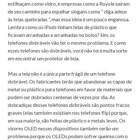
estilhaçam como vidro, e empresas como a Royole saíram
de seu caminho para espalhar slogans como “
diga adeus
às telas quebradas
”, mas essa ideia é um pouco enganosa.
Lembra como os iPods tinham telas de plástico que
ficavam arranhadas e arranhadas no bolso?
Sim, os
telefones dobráveis ​​vão ter o mesmo problema.
E como
esses telefones são dobráveis, você não terá muita sorte
em encontrar um protetor de tela.
Mas a tela não é a única parte frágil de um telefone
dobrável.
Os fabricantes terão que abandonar as capas de
metal ou plástico para telefones em favor de materiais que
podem ser dobrados centenas de vezes por dia.
As
dobradiças desses telefones dobráveis ​​são pontos fracos
graves (elas também existiam nos telefones flip) porque,
em sua maioria, são feitas de plástico e metais leves.
Os
visores OLED nesses dispositivos também serão um
problema porque os OLEDs podem sofrer queima com o