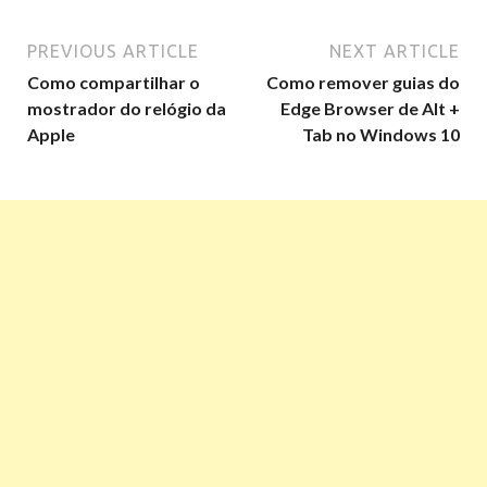
PREVIOUS ARTICLE
NEXT ARTICLE
Como compartilhar o
Como remover guias do
mostrador do relógio da
Edge Browser de Alt +
Apple
Tab no Windows 10