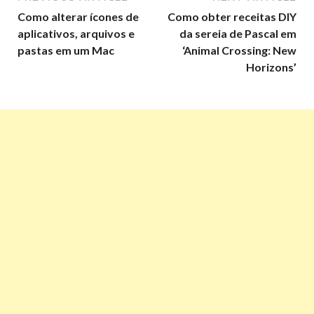
Como alterar ícones de
Como obter receitas DIY
aplicativos, arquivos e
da sereia de Pascal em
pastas em um Mac
‘Animal Crossing: New
Horizons’