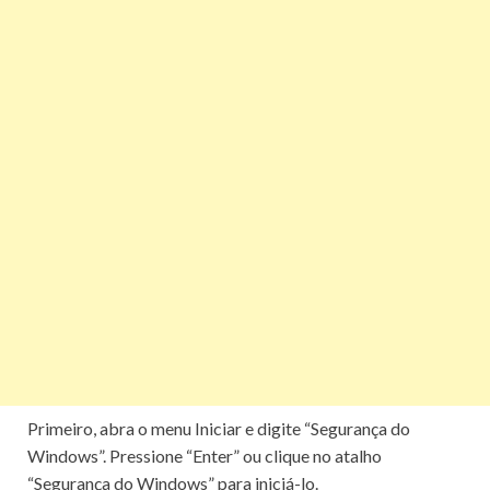
Primeiro, abra o menu Iniciar e digite “Segurança do
Windows”.
Pressione “Enter” ou clique no atalho
“Segurança do Windows” para iniciá-lo.