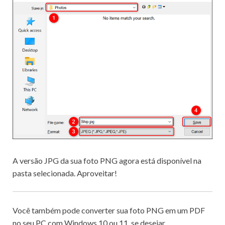
A versão JPG da sua foto PNG agora está disponível na
pasta selecionada.
Aproveitar!
Você também pode
converter sua foto PNG em um PDF
no seu PC com Windows 10 ou 11, se desejar.