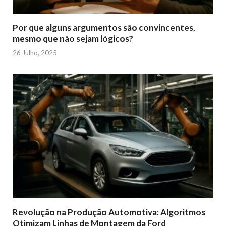
Por que alguns argumentos são convincentes,
mesmo que não sejam lógicos?
26 Julho, 2025
Revolução na Produção Automotiva: Algoritmos
Otimizam Linhas de Montagem da Ford