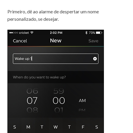
Primeiro, dê ao alarme de despertar um nome
personalizado, se desejar.