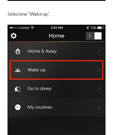
Selecione “Wake up”.