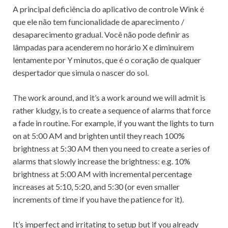
A principal deficiência do aplicativo de controle Wink é
que ele não tem funcionalidade de aparecimento /
desaparecimento gradual.
Você não pode definir as
lâmpadas para acenderem no horário X e diminuirem
lentamente por Y minutos, que é o coração de qualquer
despertador que simula o nascer do sol.
The work around, and it’s a work around we will admit is
rather kludgy, is to create a sequence of alarms that force
a fade in routine. For example, if you want the lights to turn
on at 5:00 AM and brighten until they reach 100%
brightness at 5:30 AM then you need to create a series of
alarms that slowly increase the brightness: e.g. 10%
brightness at 5:00 AM with incremental percentage
increases at 5:10, 5:20, and 5:30 (or even smaller
increments of time if you have the patience for it).
It’s imperfect and irritating to setup but if you already