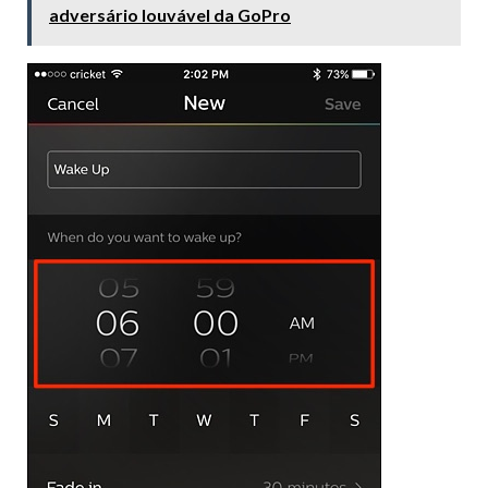
adversário louvável da GoPro