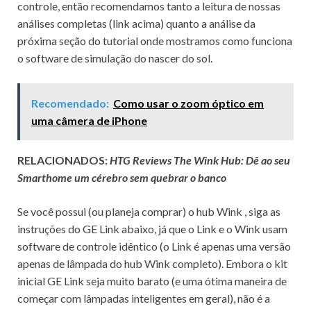
controle, então recomendamos tanto a leitura de nossas
análises completas (link acima) quanto a análise da
próxima seção do tutorial onde mostramos como funciona
o software de simulação do nascer do sol.
Recomendado:
Como usar o zoom óptico em
uma câmera de iPhone
RELACIONADOS:
HTG Reviews The Wink Hub: Dê ao seu
Smarthome um cérebro sem quebrar o banco
Se você possui (ou planeja comprar)
o hub Wink
, siga as
instruções do GE Link abaixo, já que o Link e o Wink usam
software de controle idêntico (o Link é apenas uma versão
apenas de lâmpada do hub Wink completo).
Embora o kit
inicial GE Link seja muito barato (e uma ótima maneira de
começar com lâmpadas inteligentes em geral), não é a