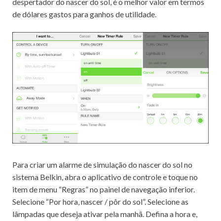
despertador do nascer do sol, é o melhor valor em termos
de dólares gastos para ganhos de utilidade.
Para criar um alarme de simulação do nascer do sol no
sistema Belkin, abra o aplicativo de controle e toque no
item de menu “Regras” no painel de navegação inferior.
Selecione “Por hora, nascer / pôr do sol”.
Selecione as
lâmpadas que deseja ativar pela manhã.
Defina a hora e,