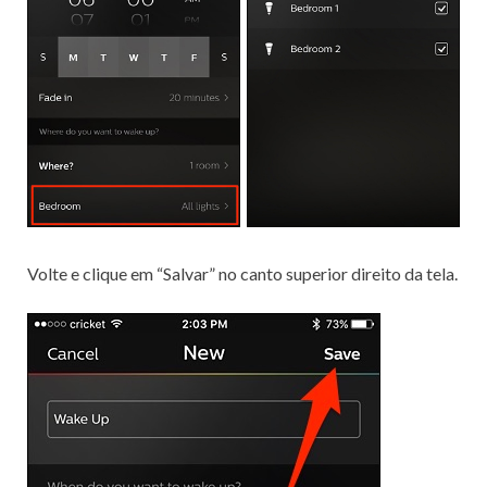
Volte e clique em “Salvar” no canto superior direito da tela.