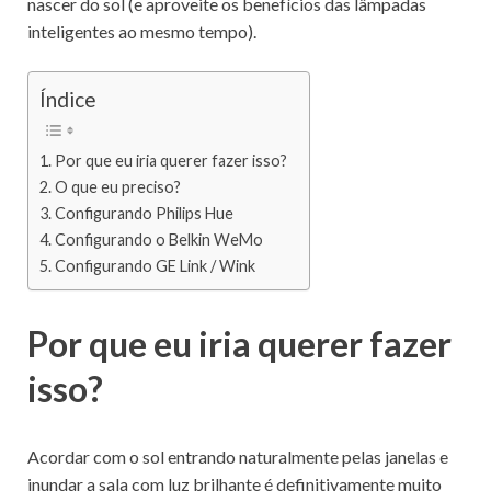
nascer do sol (e aproveite os benefícios das lâmpadas
inteligentes ao mesmo tempo).
Índice
Por que eu iria querer fazer isso?
O que eu preciso?
Configurando Philips Hue
Configurando o Belkin WeMo
Configurando GE Link / Wink
Por que eu iria querer fazer
isso?
Acordar com o sol entrando naturalmente pelas janelas e
inundar a sala com luz brilhante é definitivamente muito