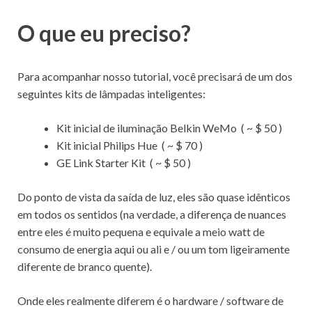
O que eu preciso?
Para acompanhar nosso tutorial, você precisará de um dos
seguintes kits de lâmpadas inteligentes:
Kit inicial de iluminação Belkin WeMo
(
~ $ 50
)
Kit inicial Philips Hue
(
~ $ 70
)
GE Link Starter Kit
(
~ $ 50
)
Do ponto de vista da saída de luz, eles são quase idênticos
em todos os sentidos (na verdade, a diferença de nuances
entre eles é muito pequena e equivale a meio watt de
consumo de energia aqui ou ali e / ou um tom ligeiramente
diferente de branco quente).
Onde eles realmente diferem é o hardware / software de