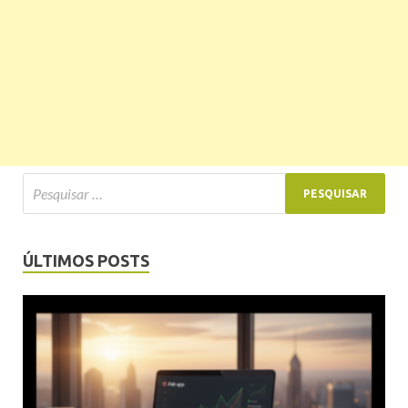
ÚLTIMOS POSTS