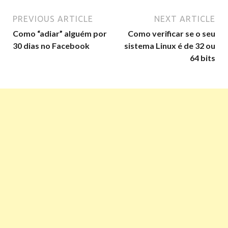
PREVIOUS ARTICLE
NEXT ARTICLE
Como “adiar” alguém por
Como verificar se o seu
30 dias no Facebook
sistema Linux é de 32 ou
64 bits