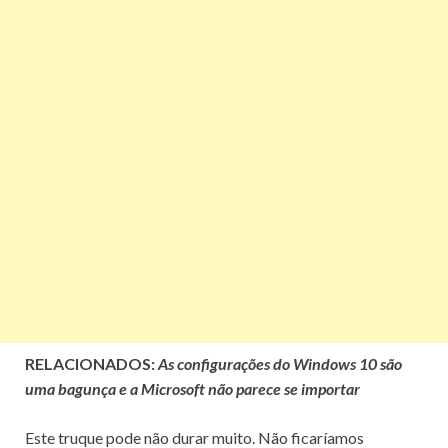
RELACIONADOS:
As configurações do Windows 10 são
uma bagunça e a Microsoft não parece se importar
Este truque pode não durar muito.
Não ficaríamos