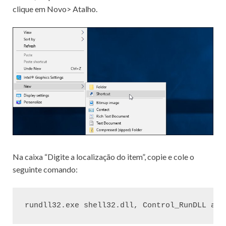
clique em Novo> Atalho.
Na caixa “Digite a localização do item”, copie e cole o
seguinte comando:
rundll32.exe shell32.dll, Control_RunDLL app