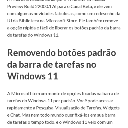
Preview Build 22000.176
para o Canal Beta, e ele vem
com algumas novidades fabulosas, como um redesenho da
IU da Biblioteca na Microsoft Store.
Ele também remove
a opção rápida e fácil de liberar os botões padrão da barra
de tarefas do Windows 11.
Removendo botões padrão
da barra de tarefas no
Windows 11
A Microsoft tem um monte de opções fixadas na
barra de
tarefas
do
Windows 11
por padrão.
Você pode acessar
rapidamente a Pesquisa, Visualização de Tarefas, Widgets
e Chat.
Mas nem todo mundo quer fixá-los em sua barra
de tarefas o tempo todo, e o Windows 11 veio com um