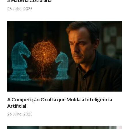
à Matéria Cotidiana
26 Julho, 2025
A Competição Oculta que Molda a Inteligência
Artificial
26 Julho, 2025