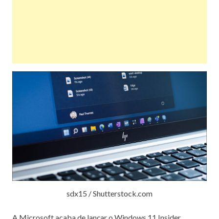
sdx15 / Shutterstock.com
A Microsoft acaba de
lançar o Windows 11 Insider