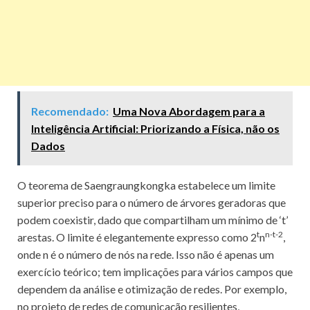
Recomendado:
Uma Nova Abordagem para a
Inteligência Artificial: Priorizando a Física, não os
Dados
O teorema de Saengraungkongka estabelece um limite
superior preciso para o número de árvores geradoras que
podem coexistir, dado que compartilham um mínimo de ‘t’
t
n-t-2
arestas. O limite é elegantemente expresso como 2
n
,
onde n é o número de nós na rede. Isso não é apenas um
exercício teórico; tem implicações para vários campos que
dependem da análise e otimização de redes. Por exemplo,
no projeto de redes de comunicação resilientes,