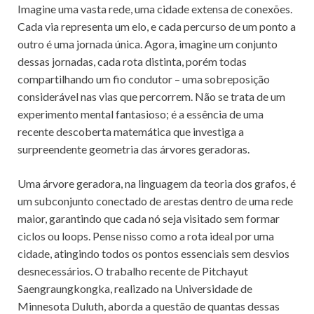
Imagine uma vasta rede, uma cidade extensa de conexões.
Cada via representa um elo, e cada percurso de um ponto a
outro é uma jornada única. Agora, imagine um conjunto
dessas jornadas, cada rota distinta, porém todas
compartilhando um fio condutor – uma sobreposição
considerável nas vias que percorrem. Não se trata de um
experimento mental fantasioso; é a essência de uma
recente descoberta matemática que investiga a
surpreendente geometria das árvores geradoras.
Uma árvore geradora, na linguagem da teoria dos grafos, é
um subconjunto conectado de arestas dentro de uma rede
maior, garantindo que cada nó seja visitado sem formar
ciclos ou loops. Pense nisso como a rota ideal por uma
cidade, atingindo todos os pontos essenciais sem desvios
desnecessários. O trabalho recente de Pitchayut
Saengraungkongka, realizado na Universidade de
Minnesota Duluth, aborda a questão de quantas dessas