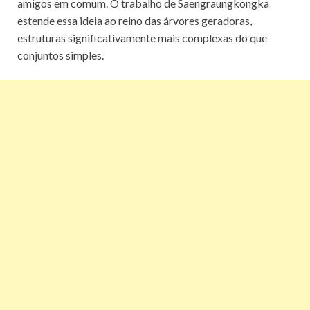
amigos em comum. O trabalho de Saengraungkongka
estende essa ideia ao reino das árvores geradoras,
estruturas significativamente mais complexas do que
conjuntos simples.