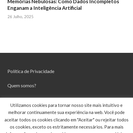
Memórias Nebulosas: Como Dados Incompletos
Enganam a Inteligência Artificial
26 Julho, 2025
Política de Privacidade
Quem somos?
Contato
Utilizamos cookies para tornar nosso site mais intuitivo e
melhorar continuamente sua experiência na web. Você pode
aceitar todos os cookies clicando em "Aceitar" ou rejeitar todos
os cookies, exceto os estritamente necessários. Para mais