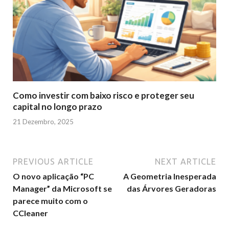
Como investir com baixo risco e proteger seu
capital no longo prazo
21 Dezembro, 2025
PREVIOUS ARTICLE
NEXT ARTICLE
O novo aplicação “PC
A Geometria Inesperada
Manager” da Microsoft se
das Árvores Geradoras
parece muito com o
CCleaner