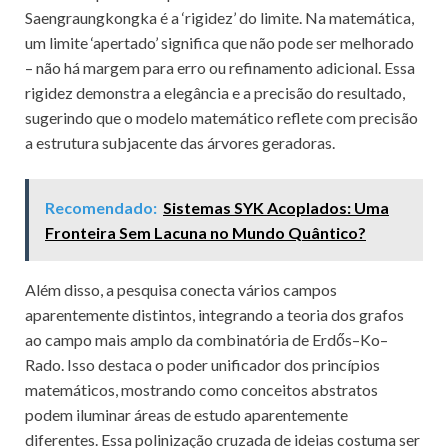
Saengraungkongka é a ‘rigidez’ do limite. Na matemática,
um limite ‘apertado’ significa que não pode ser melhorado
– não há margem para erro ou refinamento adicional. Essa
rigidez demonstra a elegância e a precisão do resultado,
sugerindo que o modelo matemático reflete com precisão
a estrutura subjacente das árvores geradoras.
Recomendado:
Sistemas SYK Acoplados: Uma
Fronteira Sem Lacuna no Mundo Quântico?
Além disso, a pesquisa conecta vários campos
aparentemente distintos, integrando a teoria dos grafos
ao campo mais amplo da combinatória de Erdős–Ko–
Rado. Isso destaca o poder unificador dos princípios
matemáticos, mostrando como conceitos abstratos
podem iluminar áreas de estudo aparentemente
diferentes. Essa polinização cruzada de ideias costuma ser