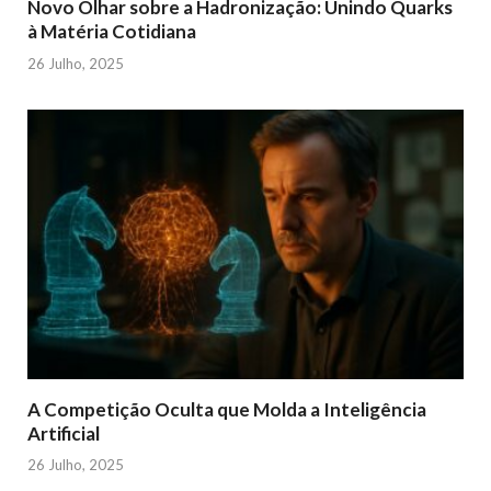
Novo Olhar sobre a Hadronização: Unindo Quarks
à Matéria Cotidiana
26 Julho, 2025
A Competição Oculta que Molda a Inteligência
Artificial
26 Julho, 2025