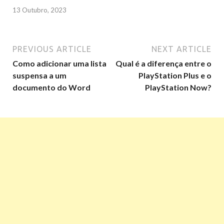
13 Outubro, 2023
PREVIOUS ARTICLE
NEXT ARTICLE
Como adicionar uma lista
Qual é a diferença entre o
suspensa a um
PlayStation Plus e o
documento do Word
PlayStation Now?