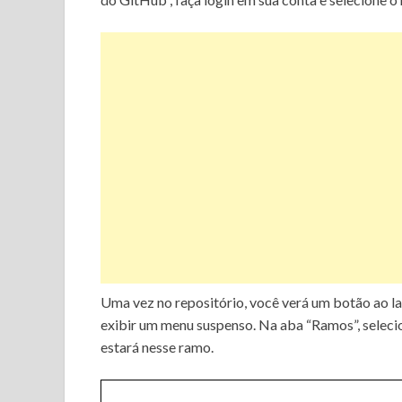
Uma vez no repositório, você verá um botão ao l
exibir um menu suspenso.
Na aba “Ramos”, selecio
estará nesse ramo.