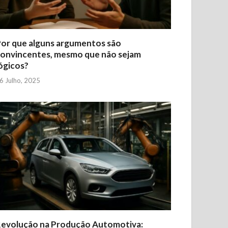
or que alguns argumentos são
onvincentes, mesmo que não sejam
ógicos?
6 Julho, 2025
evolução na Produção Automotiva: