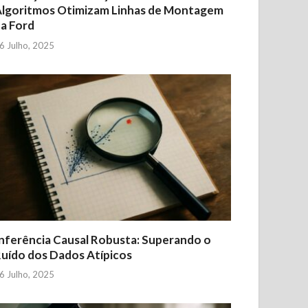
lgoritmos Otimizam Linhas de Montagem
a Ford
6 Julho, 2025
nferência Causal Robusta: Superando o
uído dos Dados Atípicos
6 Julho, 2025