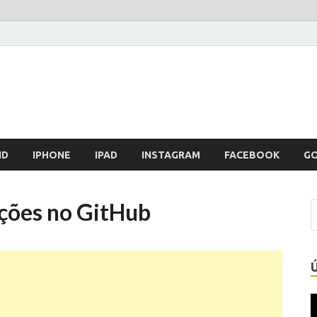
ID
IPHONE
IPAD
INSTAGRAM
FACEBOOK
G
ções no GitHub