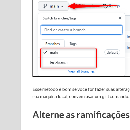
Esse método é bom se você for fazer suas alteraç
sua máquina local, convém usar um
comando.
git
Alterne as ramificações