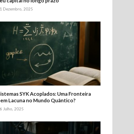
eu capital no longo prazo
1 Dezembro, 2025
istemas SYK Acoplados: Uma Fronteira
Sem Lacuna no Mundo Quântico?
6 Julho, 2025