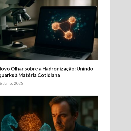
ovo Olhar sobre a Hadronização: Unindo
uarks à Matéria Cotidiana
6 Julho, 2025